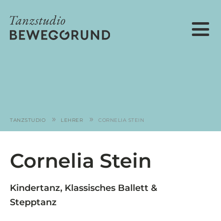
»
»
TANZSTUDIO
LEHRER
CORNELIA STEIN
Cornelia Stein
Kindertanz, Klassisches Ballett &
Stepptanz