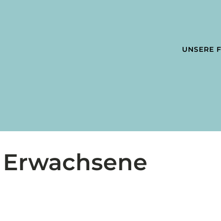
UNSERE F
 Erwachsene