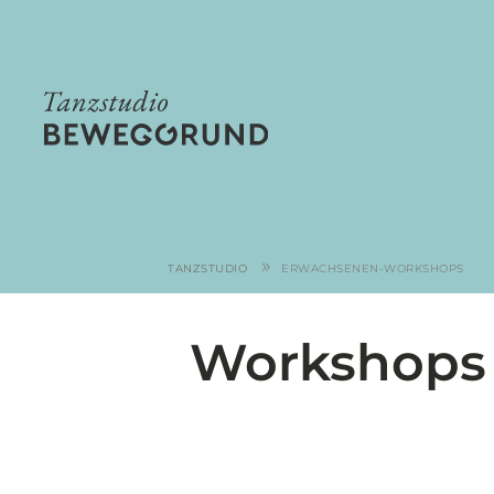
»
TANZSTUDIO
ERWACHSENEN-WORKSHOPS
Workshops