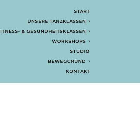
START
UNSERE TANZKLASSEN
ITNESS- & GESUNDHEITSKLASSEN
WORKSHOPS
STUDIO
BEWEGGRUND
KONTAKT