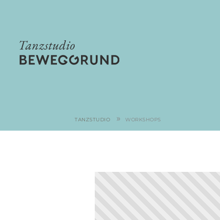
»
TANZSTUDIO
WORKSHOPS