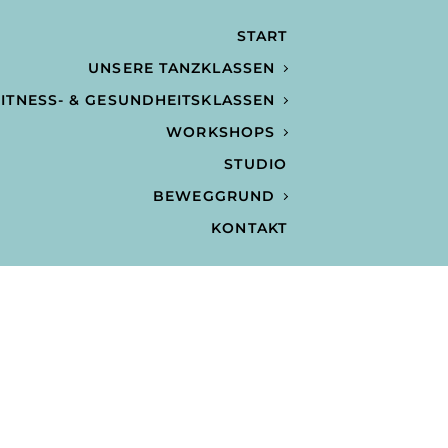
START
UNSERE TANZKLASSEN
ITNESS- & GESUNDHEITSKLASSEN
WORKSHOPS
STUDIO
BEWEGGRUND
KONTAKT