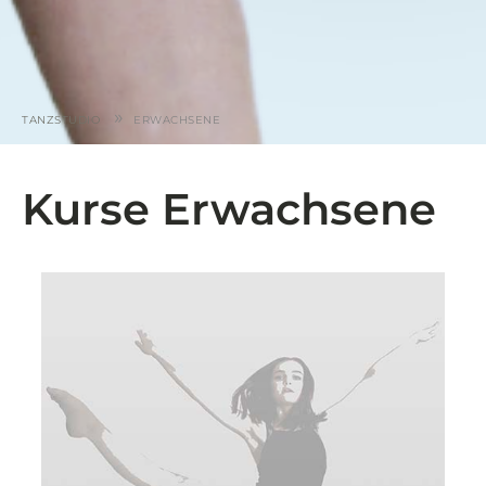
»
TANZSTUDIO
ERWACHSENE
Kurse Erwachsene