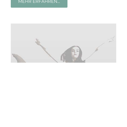
MEHR ERFAHREN...